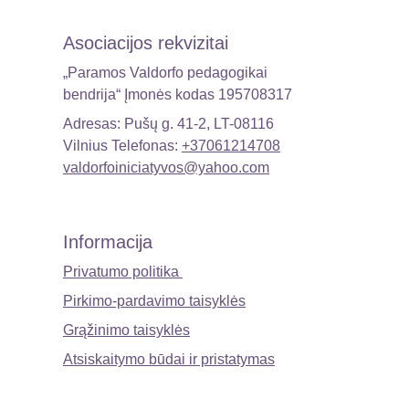
Asociacijos rekvizitai
„Paramos Valdorfo pedagogikai 
bendrija“ Įmonės kodas 195708317 
Adresas: Pušų g. 41-2, LT-08116 
Vilnius Telefonas: 
+37061214708
valdorfoiniciatyvos@yahoo.com
Informacija
Privatumo politika 
Pirkimo-pardavimo taisyklės
Grąžinimo taisyklės
Atsiskaitymo būdai ir pristatymas