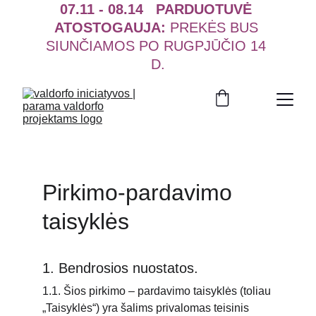
07.11 - 08.14   PARDUOTUVĖ 
ATOSTOGAUJA:
 PREKĖS BUS 
SIUNČIAMOS PO RUGPJŪČIO 14 
D.
Pirkimo-pardavimo 
taisyklės
1. Bendrosios nuostatos.
1.1. Šios pirkimo – pardavimo taisyklės (toliau 
„Taisyklės“) yra šalims privalomas teisinis 