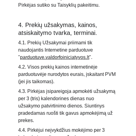
Pirkėjas sutiko su Taisyklių pakeitimu.
4. Prekių užsakymas, kainos, 
atsiskaitymo tvarka, terminai.
4.1. Prekių Užsakymai priimami tik 
naudojantis Internetine parduotuve 
"
parduotuve.valdorfoiniciatyvos.lt
".
4.2. Visos prekių kainos internetinėje 
parduotuvėje nurodytos eurais, įskaitant PVM 
(jei jis taikomas).
4.3. Pirkėjas įsipareigoja apmokėti užsakymą 
per 3 (tris) kalendorines dienas nuo 
užsakymo patvirtinimo dienos. Siuntinys 
pradedamas ruošti tik gavus apmokėjimą už 
prekes.
4.4. Pirkėjui neįvykdžius mokėjimo per 3 