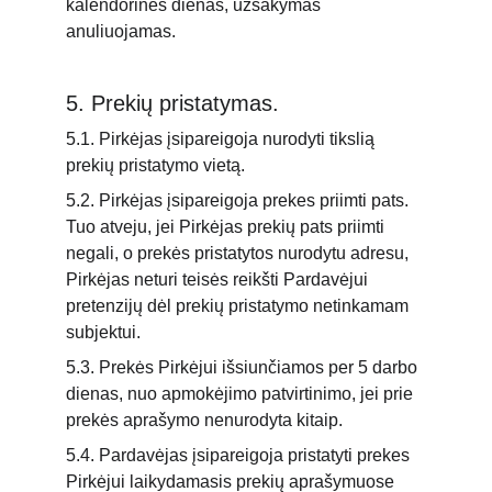
kalendorines dienas, užsakymas 
anuliuojamas.
5. Prekių pristatymas.
5.1. Pirkėjas įsipareigoja nurodyti tikslią 
prekių pristatymo vietą.
5.2. Pirkėjas įsipareigoja prekes priimti pats. 
Tuo atveju, jei Pirkėjas prekių pats priimti 
negali, o prekės pristatytos nurodytu adresu, 
Pirkėjas neturi teisės reikšti Pardavėjui 
pretenzijų dėl prekių pristatymo netinkamam 
subjektui.
5.3. Prekės Pirkėjui išsiunčiamos per 5 darbo 
dienas, nuo apmokėjimo patvirtinimo, jei prie 
prekės aprašymo nenurodyta kitaip.
5.4. Pardavėjas įsipareigoja pristatyti prekes 
Pirkėjui laikydamasis prekių aprašymuose 