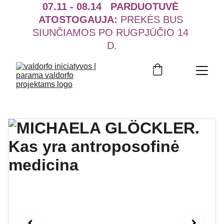
07.11 - 08.14   PARDUOTUVĖ 
ATOSTOGAUJA:
 PREKĖS BUS 
SIUNČIAMOS PO RUGPJŪČIO 14 
D.