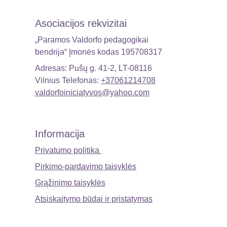
Asociacijos rekvizitai
„Paramos Valdorfo pedagogikai 
bendrija“ Įmonės kodas 195708317 
Adresas: Pušų g. 41-2, LT-08116 
Vilnius Telefonas: 
+37061214708
valdorfoiniciatyvos@yahoo.com
Informacija
Privatumo politika 
Pirkimo-pardavimo taisyklės
Grąžinimo taisyklės
Atsiskaitymo būdai ir pristatymas