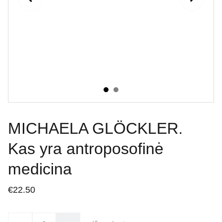
MICHAELA GLÖCKLER.
Kas yra antroposofinė
medicina
€22.50